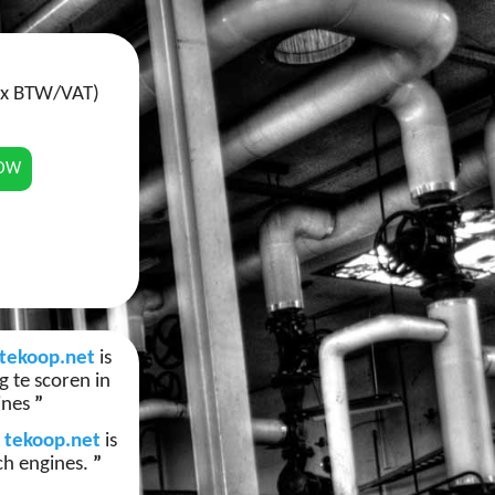
ex BTW/VAT)
NOW
tekoop.net
is
 te scoren in
ines
”
e
tekoop.net
is
rch engines.
”